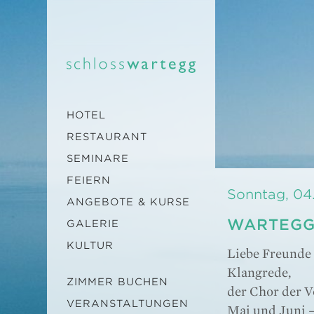
HOTEL
RESTAURANT
SEMINARE
FEIERN
Sonntag, 04.
ANGEBOTE & KURSE
WARTEGG
GALERIE
KULTUR
Liebe Freunde
Klangrede,
ZIMMER BUCHEN
der Chor der V
VERANSTALTUNGEN
Mai und Juni –