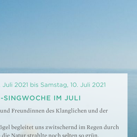
 Juli 2021 bis Samstag, 10. Juli 2021
-SINGWOCHE IM JULI
 und Freundinnen des Klanglichen und der
ögel begleitet uns zwitschernd im Regen durch
 die Natur strahlte noch selten so grün.