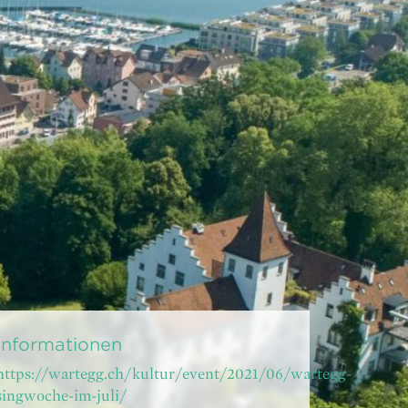
Informationen
https://wartegg.ch/kultur/event/2021/06/wartegg-
singwoche-im-juli/