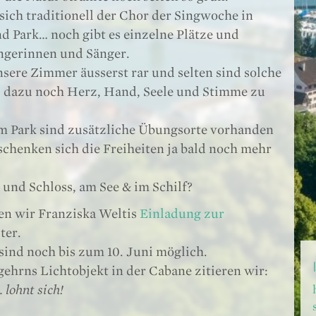
 sich traditionell der Chor der Singwoche in
d Park… noch gibt es einzelne Plätze und
ngerinnen und Sänger.
nsere Zimmer äusserst rar und selten sind solche
, dazu noch Herz, Hand, Seele und Stimme zu
m Park sind zusätzliche Übungsorte vorhanden
 schenken sich die Freiheiten ja bald noch mehr
 und Schloss, am See & im Schilf?
ten wir Franziska Weltis
Einladung zur
ter.
ind noch bis zum 10. Juni möglich.
ehrns Lichtobjekt in der Cabane zitieren wir:
 lohnt sich!