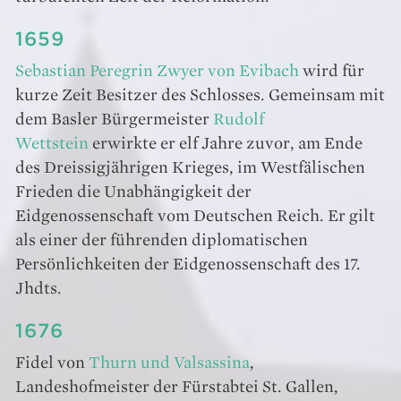
1659
Sebastian Peregrin Zwyer von Evibach
wird für
kurze Zeit Besitzer des Schlosses. Gemeinsam mit
dem Basler Bürgermeister
Rudolf
Wettstein
erwirkte er elf Jahre zuvor, am Ende
des Dreissigjährigen Krieges, im Westfälischen
Frieden die Unabhängigkeit der
Eidgenossenschaft vom Deutschen Reich. Er gilt
als einer der führenden diplomatischen
Persönlichkeiten der Eidgenossenschaft des 17.
Jhdts.
1676
Fidel von
Thurn und Valsassina
,
Landeshofmeister der Fürstabtei St. Gallen,