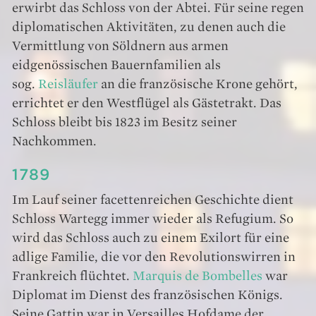
erwirbt das Schloss von der Abtei. Für seine regen
diplomatischen Aktivitäten, zu denen auch die
Vermittlung von Söldnern aus armen
eidgenössischen Bauernfamilien als
sog.
Reisläufer
an die französische Krone gehört,
errichtet er den Westflügel als Gästetrakt. Das
Schloss bleibt bis 1823 im Besitz seiner
Nachkommen.
1789
Im Lauf seiner facettenreichen Geschichte dient
Schloss Wartegg immer wieder als Refugium. So
wird das Schloss auch zu einem Exilort für eine
adlige Familie, die vor den Revolutionswirren in
Frankreich flüchtet.
Marquis de Bombelles
war
Diplomat im Dienst des französischen Königs.
Seine Gattin war in Versailles Hofdame der