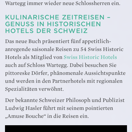
Wartegg immer wieder neue Schlossherren ein.
KULINARISCHE ZEITREISEN –
GENUSS IN HISTORISCHEN
HOTELS DER SCHWEIZ
Das neue Buch präsentiert fünf appetitlich-
anregende saisonale Reisen zu 54 Swiss Historic
Hotels als Mitglied von
Swiss Historic Hotels
auch auf Schloss Wartegg. Dabei besuchen Sie
pittoreske Dörfer, phänomenale Aussichtspunkte
und werden in den Partnerhotels mit regionalen
Spezialitäten verwöhnt.
Der bekannte Schweizer Philosoph und Publizist
Ludwig Hasler führt mit seinem pointierten
„Amuse Bouche“ in die Reisen ein.