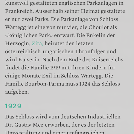
kunstvoll gestalteten englischen Parkanlagen in
Frankreich. Ausserhalb seiner Heimat gestaltete
er nur zwei Parks. Die Parkanlage von Schloss
Wartegg ist eine von nur vier, die Choulot als
«königlichen Park» entwarf. Die Enkelin der
Herzogin,
Zita,
heiratet den letzten
österreichisch-ungarischen Thronfolger und
wird Kaiserin. Nach dem Ende des Kaiserreichs
findet die Familie 1919 mit ihren Kindern für
einige Monate Exil im Schloss Wartegg. Die
Familie Bourbon-Parma muss 1924 das Schloss
aufgeben.
1929
Das Schloss wird vom deutschen Industriellen
Dr. Gustav Mez erworben, der es der letzten
Umgestaltung und einer umfangreichen