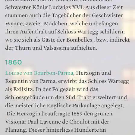
Schwester König Ludwigs XVI. Aus dieser Zeit
stammen auch die Tagebücher der Geschwister
Wynne, zweier Mädchen, welche unbefangen
ihren Aufenthalt auf Schloss Wartegg schildern,
wo sie sich als Gäste der Bombelles , bzw. indirekt
der Thurn und Valsassina aufhielten.
1860
Louise von Bourbon-Parma
, Herzogin und
Regentin von Parma, erwirbt das Schloss Wartegg
als Exilsitz. In der Folgezeit wird das
Schlossgebäude um den Süd-Trakt erweitert und
die meisterliche Englische Parkanlage angelegt.
Die Herzogin beauftragte 1859 den grünen
Visionär Paul Lavenne de Choulot mit der
Planung. Dieser hinterliess Hunderte an