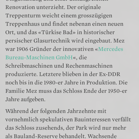
Renovation unterzieht. Der originale
Treppenturm weicht einem grosszügigen
Treppenhaus und findet nebenan einen neuen
Ort, und das «Türkise Bad» in historischer
persischer Glasurtechnik wird eingebaut. Mez
war 1906 Gründer der innovativen «
Mercedes
Bureau-Maschinen GmbH
«, die
Schreibmaschinen und Rechenmaschinen
produzierte. Letztere blieben in der Ex-DDR
noch bis in die 1980-er Jahre in Produktion. Die
Familie Mez muss das Schloss Ende der 1950-er
Jahre aufgeben.
Während der folgenden Jahrzehnte mit
vornehmlich spekulativen Bauinteressen verfällt
das Schloss zusehends, der Park wird nur mehr
als Bauland-Reserve behandelt. Wachsende