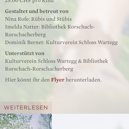
25.00 CHF pro Kind
Gestaltet und betreut von
Nina Rofe: Rübis und Stübis
Imelda Natter: Bibliothek Rorschach-
Rorschacherberg
Dominik Bernet: Kulturverein Schloss Wartegg
Unterstützt
von
Kulturverein Schloss Wartegg & Bibliothek
Rorschach-Rorschacherberg
Hier könnt ihr den
Flyer
herunterladen.
WEITERLESEN