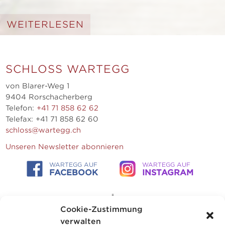
WEITERLESEN
SCHLOSS WARTEGG
von Blarer-Weg 1
9404 Rorschacherberg
Telefon:
+41 71 858 62 62
Telefax: +41 71 858 62 60
schloss@wartegg.ch
Unseren Newsletter abonnieren
WARTEGG AUF
WARTEGG AUF
FACEBOOK
INSTAGRAM
Cookie-Zustimmung
verwalten