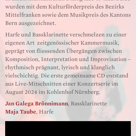
wurden mit dem Kulturförderpreis des Bezirks
Mittelfranken sowie dem Musikpreis des Kantons
Bern ausgezeichnet.
Harfe und Bassklarinette verschmelzen zu einer
eigenen Art zeitgenössischer Kammermusik,
geprägt von fliessenden Übergängen zwischen
Komposition, Interpretation und Improvisation –
rhythmisch prägnant, lyrisch und klanglich
vielschichtig. Die erste gemeinsame CD entstand
aus Live-Mitschnitten einer Konzertserie im
August 2024 im Kohlenhof Nürnberg.
Jan Galega Brönnimann
, Bassklarinette
Maja Taube
, Harfe