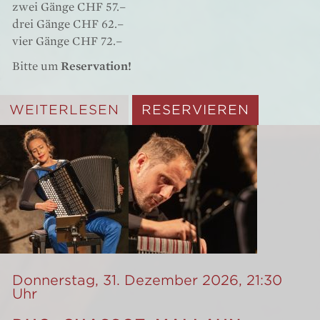
zwei Gänge CHF 57.–
drei Gänge CHF 62.–
vier Gänge CHF 72.–
Bitte um
Reservation!
WEITERLESEN
RESERVIEREN
Donnerstag, 31. Dezember 2026, 21:30
Uhr