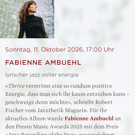
Sonntag, 11. Oktober 2026, 17:00 Uhr
FABIENNE AMBUEHL
lyrischer jazz voller energie
«
Thrive
verströmt eine so rundum positive
Energie, dass man sich ihr kaum entziehen kann –
geschweige denn möchte», schreibt Robert
Fischer vom Jazzthetik Magazin. Für ihr
aktuelles Album wurde
Fabienne Ambuehl
an
den Presto Music Awards 2025 mit dem Preis
«Jazz Recording of the Year» ausgezeichnet.