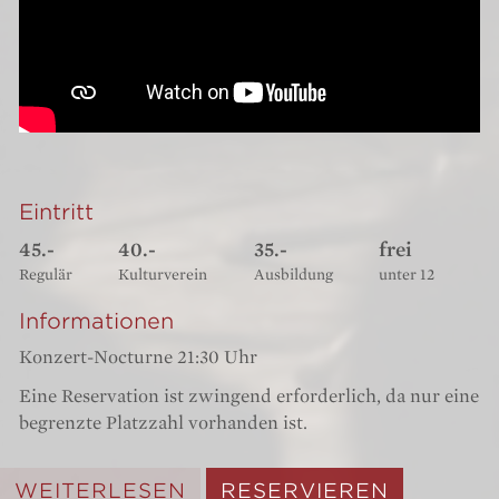
Eintritt
45.-
40.-
35.-
frei
Regulär
Kulturverein
Ausbildung
unter 12
Informationen
Konzert-Nocturne 21:30 Uhr
Eine Reservation ist zwingend erforderlich, da nur eine
begrenzte Platzzahl vorhanden ist.
WEITERLESEN
RESERVIEREN