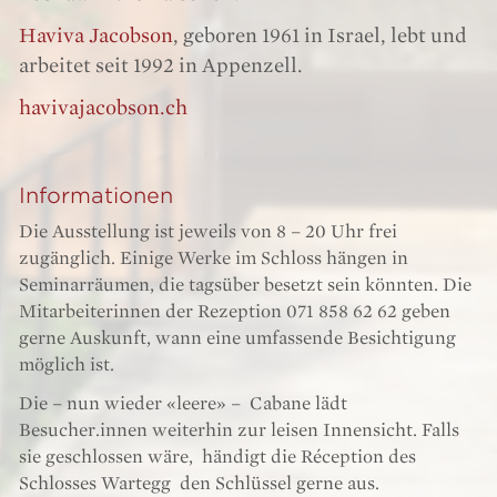
Haviva Jacobson
, geboren 1961 in Israel, lebt und
arbeitet seit 1992 in Appenzell.
havivajacobson.ch
Informationen
Die Ausstellung ist jeweils von 8 – 20 Uhr frei
zugänglich. Einige Werke im Schloss hängen in
Seminarräumen, die tagsüber besetzt sein könnten. Die
Mitarbeiterinnen der Rezeption 071 858 62 62 geben
gerne Auskunft, wann eine umfassende Besichtigung
möglich ist.
Die – nun wieder «leere» – Cabane lädt
Besucher.innen weiterhin zur leisen Innensicht. Falls
sie geschlossen wäre, händigt die Réception des
Schlosses Wartegg den Schlüssel gerne aus.