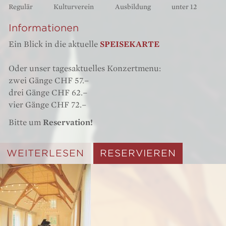
Regulär
Kulturverein
Ausbildung
unter 12
Informationen
Ein Blick in die aktuelle
SPEISEKARTE
Oder unser tagesaktuelles Konzertmenu:
zwei Gänge CHF 57.–
drei Gänge CHF 62.–
vier Gänge CHF 72.–
Bitte um
Reservation!
WEITERLESEN
RESERVIEREN