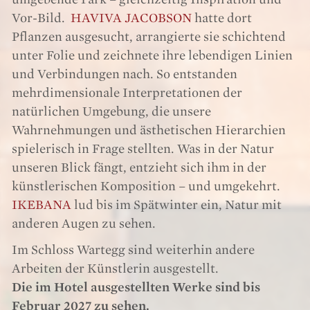
Vor-Bild.
HAVIVA JACOBSON
hatte dort
Pflanzen ausgesucht, arrangierte sie schichtend
unter Folie und zeichnete ihre lebendigen Linien
und Verbindungen nach. So entstanden
mehrdimensionale Interpretationen der
natürlichen Umgebung, die unsere
Wahrnehmungen und ästhetischen Hierarchien
spielerisch in Frage stellten. Was in der Natur
unseren Blick fängt, entzieht sich ihm in der
künstlerischen Komposition – und umgekehrt.
IKEBANA
lud bis im Spätwinter ein, Natur mit
anderen Augen zu sehen.
Im Schloss Wartegg sind weiterhin andere
Arbeiten der Künstlerin ausgestellt.
Die im Hotel ausgestellten Werke sind bis
Februar 2027 zu sehen.