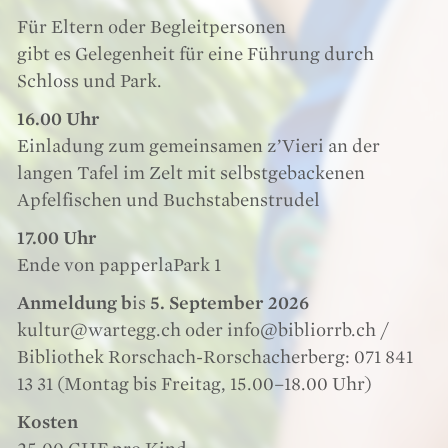
Für Eltern oder Begleitpersonen
gibt es Gelegenheit für eine Führung durch
Schloss und Park.
16.00 Uhr
Einladung zum gemeinsamen z’Vieri an der
langen Tafel im Zelt mit selbstgebackenen
Apfelfischen und Buchstabenstrudel
17.00 Uhr
Ende von papperlaPark 1
Anmeldung b
is
5. September 2026
kultur@wartegg.ch oder info@bibliorrb.ch /
Bibliothek Rorschach-Rorschacherberg: 071 841
13 31 (Montag bis Freitag, 15.00–18.00 Uhr)
Kosten