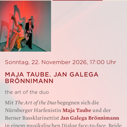
Sonntag, 22. November 2026, 17:00 Uhr
MAJA TAUBE. JAN GALEGA
BRÖNNIMANN
the art of the duo
Mit
The Art of the Duo
begegnen sich die
Nürnberger Harfenistin
Maja Taube
und der
Berner Bassklarinettist
Jan Galega Brönnimann
in einem musikalischen Dialog face-to-face. Beide