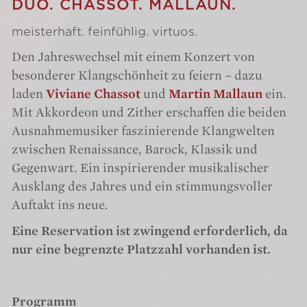
DUO. CHASSOT. MALLAUN.
meisterhaft. feinfühlig. virtuos.
Den Jahreswechsel mit einem Konzert von
besonderer Klangschönheit zu feiern – dazu
laden
Viviane Chassot
und
Martin Mallaun
ein.
Mit Akkordeon und Zither erschaffen die beiden
Ausnahmemusiker faszinierende Klangwelten
zwischen Renaissance, Barock, Klassik und
Gegenwart. Ein inspirierender musikalischer
Ausklang des Jahres und ein stimmungsvoller
Auftakt ins neue.
Eine Reservation ist zwingend erforderlich, da
nur eine begrenzte Platzzahl vorhanden ist.
Programm