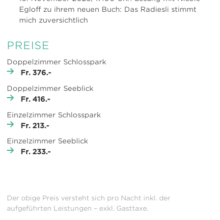
Egloff zu ihrem neuen Buch: Das Radiesli stimmt
mich zuversichtlich
PREISE
Doppelzimmer Schlosspark
Fr. 376.-
Doppelzimmer Seeblick
Fr. 416.-
Einzelzimmer Schlosspark
Fr. 213.-
Einzelzimmer Seeblick
Fr. 233.-
Der obige Preis versteht sich pro Nacht inkl. der
aufgeführten Leistungen – exkl. Gasttaxe.