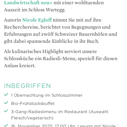
Landwirtschaft neu»
mit einer wohltuenden
Auszeit im Schloss Wartegg.
Autorin
Nicole Egloff
nimmt Sie mit auf ihre
Recherchereise, berichtet von Begegnungen und
Erfahrungen auf zwölf Schweizer Bauernhöfen und
gibt dabei spannende Einblicke in ihr Buch.
Als kulinarisches Highlight serviert unsere
Schlossküche ein Radiesli-Menu, speziell für diesen
Anlass kreiert.
INBEGRIFFEN
1 Übernachtung im Schlosszimmer
Bio-Frühstücksbuffet
3-Gang-Radieslimenu im Restaurant (Auswahl
Fleisch/vegetarisch)
16. November 2025, 17:00 Uhr: Lesung mit Nicole