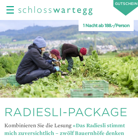
GUTSCHEIN
1 Nacht ab 188.-/Person
RADIESLI-PACKAGE
Kombinieren Sie die Lesung
«Das Radiesli stimmt
mich zuversichtlich – zwölf Bauernhöfe denken