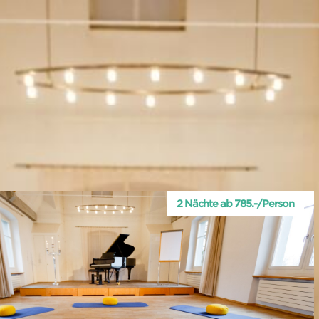
2 Nächte ab 785.-/Person