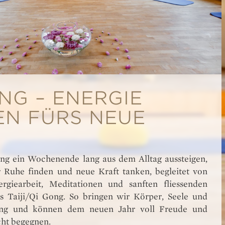
NG – ENERGIE
EN FÜRS NEUE
ng ein Wochenende lang aus dem Alltag aussteigen,
 Ruhe finden und neue Kraft tanken, begleitet von
giearbeit, Meditationen und sanften fliessenden
 Taiji/Qi Gong. So bringen wir Körper, Seele und
lang und können dem neuen Jahr voll Freude und
cht begegnen.