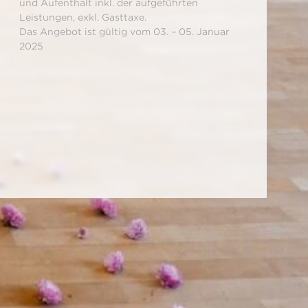
und Aufenthalt inkl. der aufgeführten
Leistungen, exkl. Gasttaxe.
Das Angebot ist gültig vom 03. – 05. Januar
2025