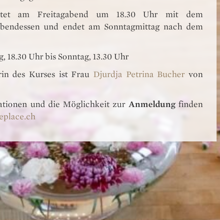
rtet am Freitagabend um 18.30 Uhr mit dem
bendessen und endet am Sonntagmittag nach dem
ag, 18.30 Uhr bis Sonntag, 13.30 Uhr
rin des Kurses ist Frau
Djurdja Petrina Bucher
von
ationen und die Möglichkeit zur
Anmeldung
finden
eplace.ch