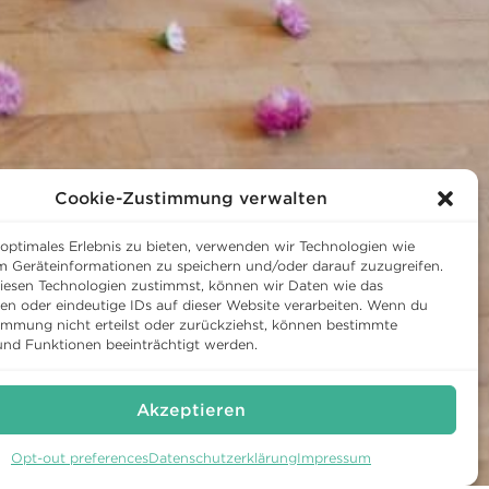
Cookie-Zustimmung verwalten
 optimales Erlebnis zu bieten, verwenden wir Technologien wie
m Geräteinformationen zu speichern und/oder darauf zuzugreifen.
esen Technologien zustimmst, können wir Daten wie das
ten oder eindeutige IDs auf dieser Website verarbeiten. Wenn du
immung nicht erteilst oder zurückziehst, können bestimmte
nd Funktionen beeinträchtigt werden.
Akzeptieren
Opt-out preferences
Datenschutzerklärung
Impressum