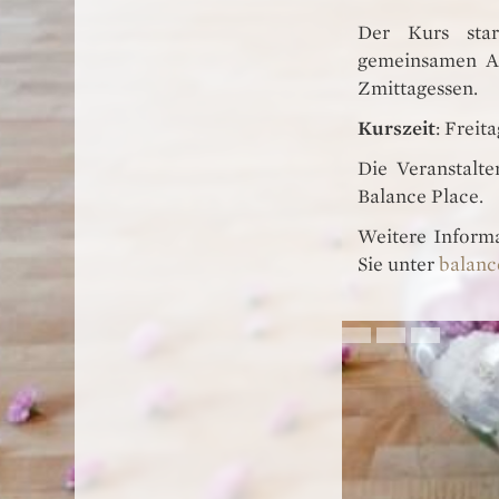
Der Kurs sta
gemeinsamen A
Zmittagessen.
Kurszeit
: Freit
Die Veranstalte
Balance Place.
Weitere Inform
Sie unter
balanc