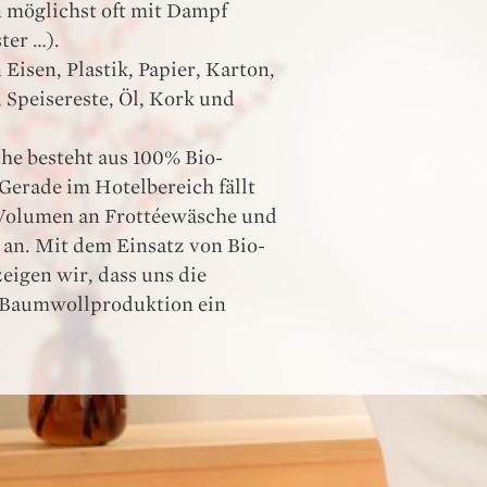
 möglichst oft mit Dampf
ter …).
 Eisen, Plastik, Papier, Karton,
 Speisereste, Öl, Kork und
he besteht aus 100% Bio-
erade im Hotelbereich fällt
s Volumen an Frottéewäsche und
an. Mit dem Einsatz von Bio-
igen wir, dass uns die
 Baumwollproduktion ein