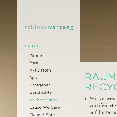
HOTEL
Zimmer
Park
Aktivitäten
RAUM
Spa
RECY
Gastgeber
Geschichte
Wir verwend
Nachhaltigkeit
zertifiziert
Cause We Care
auf die Dosi
Clean & Safe