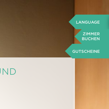
LANGUAGE
ZIMMER
BUCHEN
GUTSCHEINE
UND