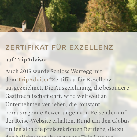
ZERTIFIKAT FÜR EXZELLENZ
auf TripAdvisor
Auch 2015 wurde Schloss Wartegg mit
dem
TripAdvisor
®Zertifikat für Exzellenz
ausgezeichnet. Die Auszeichnung, die besondere
Gastfreundschaft ehrt, wird weltweit an
Unternehmen verliehen, die konstant
herausragende Bewertungen von Reisenden auf
der Reise-Website erhalten. Rund um den Globus
finden sich die preisgekrönten Betriebe, die zu