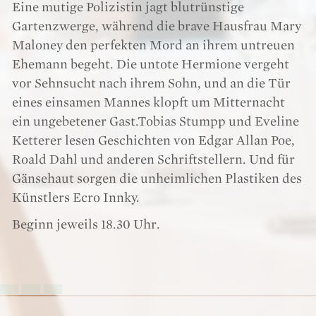
Eine mutige Polizistin jagt blutrünstige
Gartenzwerge, während die brave Hausfrau Mary
Maloney den perfekten Mord an ihrem untreuen
Ehemann begeht. Die untote Hermione vergeht
vor Sehnsucht nach ihrem Sohn, und an die Tür
eines einsamen Mannes klopft um Mitternacht
ein ungebetener Gast.Tobias Stumpp und Eveline
Ketterer lesen Geschichten von Edgar Allan Poe,
Roald Dahl und anderen Schriftstellern. Und für
Gänsehaut sorgen die unheimlichen Plastiken des
Künstlers Ecro Innky.
Beginn jeweils 18.30 Uhr.