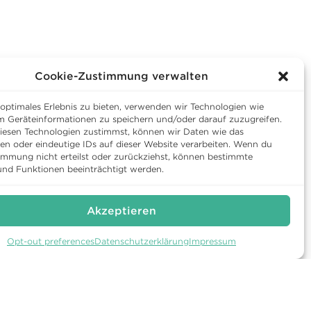
Cookie-Zustimmung verwalten
 optimales Erlebnis zu bieten, verwenden wir Technologien wie
m Geräteinformationen zu speichern und/oder darauf zuzugreifen.
esen Technologien zustimmst, können wir Daten wie das
ten oder eindeutige IDs auf dieser Website verarbeiten. Wenn du
immung nicht erteilst oder zurückziehst, können bestimmte
nd Funktionen beeinträchtigt werden.
Akzeptieren
Opt-out preferences
Datenschutzerklärung
Impressum
TUR
WARTEGG AUF