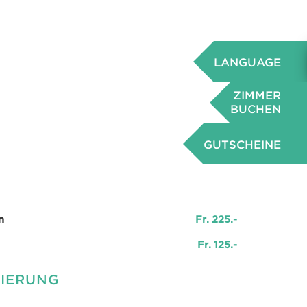
LANGUAGE
ZIMMER
BUCHEN
GUTSCHEINE
n
Fr. 225.-
Fr. 125.-
SIERUNG