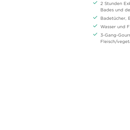
2 Stunden Exk
Bades und de
Badetücher, 
Wasser und F
3-Gang-Gour
Fleisch/veget