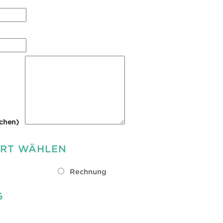
chen)
RT WÄHLEN
Rechnung
G