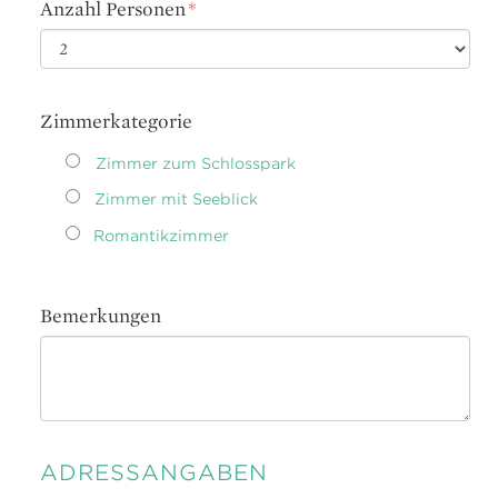
Punkt
Anzahl Personen
*
MM
Punkt
JJJJ
Zimmerkategorie
Zimmer zum Schlosspark
Zimmer mit Seeblick
Romantikzimmer
Bemerkungen
ADRESSANGABEN