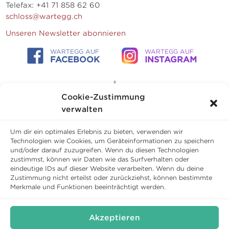
Telefax: +41 71 858 62 60
schloss@wartegg.ch
Unseren Newsletter abonnieren
WARTEGG AUF
WARTEGG AUF
FACEBOOK
INSTAGRAM
Cookie-Zustimmung
verwalten
Um dir ein optimales Erlebnis zu bieten, verwenden wir
Technologien wie Cookies, um Geräteinformationen zu speichern
und/oder darauf zuzugreifen. Wenn du diesen Technologien
zustimmst, können wir Daten wie das Surfverhalten oder
eindeutige IDs auf dieser Website verarbeiten. Wenn du deine
Zustimmung nicht erteilst oder zurückziehst, können bestimmte
Copyright © 2026 Schloss Wartegg Betriebs AG
Merkmale und Funktionen beeinträchtigt werden.
Geschäftsbedingungen
Datenschutz
Cookies
Impressum
Akzeptieren