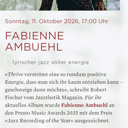
Sonntag, 11. Oktober 2026, 17:00 Uhr
FABIENNE
AMBUEHL
lyrischer jazz voller energie
«
Thrive
verströmt eine so rundum positive
Energie, dass man sich ihr kaum entziehen kann –
geschweige denn möchte», schreibt Robert
Fischer vom Jazzthetik Magazin. Für ihr
aktuelles Album wurde
Fabienne Ambuehl
an
den Presto Music Awards 2025 mit dem Preis
«Jazz Recording of the Year» ausgezeichnet.