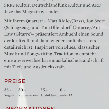
SRF2 Kultur, Deutschlandfunk Kultur und ARD
Jazz das Magazin gesendet.
Mit ihrem Quartett – Matt Ridley(Bass), Jon Scott
(Schlagzeug) und Tom Ollendorff (Gitarre)/Ant
Law (Gitarre)– präsentiert Ambuehl einen Sound,
der kraftvoll und dann wieder sanft aber stets
detailreich ist. Inspiriert von Blues, klassischer
Musik und Songwriting-Traditionen entsteht
eine unverwechselbare musikalische Handschrift
mit Tiefe und Ausdruckskraft.
PREISE
35.-
30.-
25.-
0.-
Regulär
Kulturverein
Ausbildung
unter 12
INFORMATIONEN