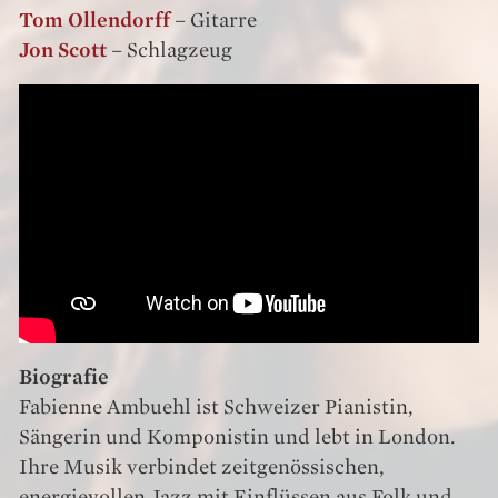
Tom Ollendorff
– Gitarre
Jon Scott
– Schlagzeug
Biografie
Fabienne Ambuehl ist Schweizer Pianistin,
Sängerin und Komponistin und lebt in London.
Ihre Musik verbindet zeitgenössischen,
energievollen Jazz mit Einflüssen aus Folk und