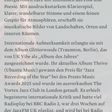
Poesie. Mit ausdrucksstarkem Klavierspiel,
klarer, wandelbarer Stimme und einem feinen
Gespür für Atmosphären, erschafft sie
musikalische Bilder von Landschaften, Orten und
inneren Räumen.
Internationale Aufmerksamkeit erlangte sie mit
dem Album Glitterwoods (Traumton, Berlin), das
von UK Vibe als „Album des Jahres“
ausgezeichnet wurde. Ihr aktuelles Album Thrive
(Ubuntu Music) gewann den Preis für “Jazz
Recording of the Year” bei den Presto Music
Awards 2025 und wurde im ausverkauften The
Vortex Jazz Club in London getauft. Es erhielt
begeisterte internationale Kritik und hatte viel
Radioplay bei BBC Radio 3, war drei Wochen auf
der JazzFM UK playlist, und wird bei bei Radio