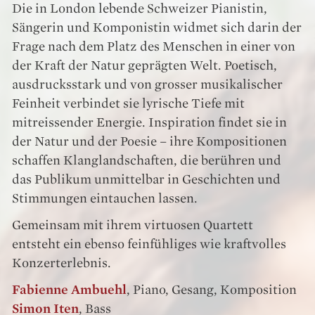
Die in London lebende Schweizer Pianistin,
Sängerin und Komponistin widmet sich darin der
Frage nach dem Platz des Menschen in einer von
der Kraft der Natur geprägten Welt. Poetisch,
ausdrucksstark und von grosser musikalischer
Feinheit verbindet sie lyrische Tiefe mit
mitreissender Energie. Inspiration findet sie in
der Natur und der Poesie – ihre Kompositionen
schaffen Klanglandschaften, die berühren und
das Publikum unmittelbar in Geschichten und
Stimmungen eintauchen lassen.
Gemeinsam mit ihrem virtuosen Quartett
entsteht ein ebenso feinfühliges wie kraftvolles
Konzerterlebnis.
Fabienne Ambuehl
, Piano, Gesang, Komposition
Simon Iten
, Bass