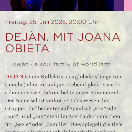
Freitag, 25. Juli 2025, 20:00 Uhr
DEJÀN. MIT JOANA
OBIETA
dejàn - a soul family of world jazz
DEJÀN
ist ein Kollektiv, das globale Klänge con
(mucha) alma zu uniquer Lebendigkeit erweckt –
schon vor zwei Jahren bebte unser Sommerzelt!
Der Name selbst verkörpert das Wesen der
Gruppe: „de“ bedeutet auf Spanisch „von“ oder
„aus“ , und „Jan“ steht im Aserbaidschanischen
für „Seele“ oder „Familie“. Dies spiegelt die tiefe