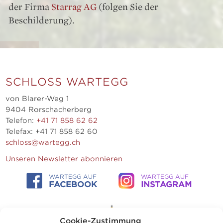
der Firma
Starrag AG
(folgen Sie der
Beschilderung).
SCHLOSS WARTEGG
von Blarer-Weg 1
9404 Rorschacherberg
Telefon:
+41 71 858 62 62
Telefax: +41 71 858 62 60
schloss@wartegg.ch
Unseren Newsletter abonnieren
WARTEGG AUF
WARTEGG AUF
FACEBOOK
INSTAGRAM
Cookie-Zustimmung