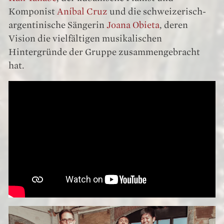
Komponist
Aníbal Cruz
und die schweizerisch-
argentinische Sängerin
Joana Obieta
, deren
Vision die vielfältigen musikalischen
Hintergründe der Gruppe zusammengebracht
hat.