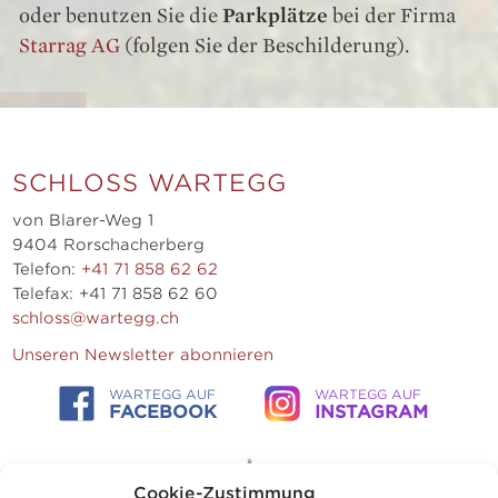
oder benutzen Sie die
Parkplätze
bei der Firma
Starrag AG
(folgen Sie der Beschilderung).
SCHLOSS WARTEGG
von Blarer-Weg 1
9404 Rorschacherberg
Telefon:
+41 71 858 62 62
Telefax: +41 71 858 62 60
schloss@wartegg.ch
Unseren Newsletter abonnieren
WARTEGG AUF
WARTEGG AUF
FACEBOOK
INSTAGRAM
Cookie-Zustimmung