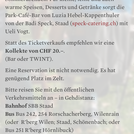
warme Speisen, Desserts und Getränke sorgt die
Park-Café-Bar von Luzia Hebel-Kappenthuler
von der Badi Speck, Staad (
speck-catering.ch
) mit
Ueli Vogt.
Statt des Ticketverkaufs empfehlen wir eine
Kollekte von CHF 20.–
.
(Bar oder TWINT).
Eine Reservation ist nicht notwendig. Es hat
genügend Platz im Zelt.
Bitte reisen Sie mit den öffentlichen
Verkehrsmitteln an – in Gehdistanz:
Bahnhof
SBB Staad
Bus
Bus 242, 254 Rorschacherberg, Wilenrain
(oder R’berg Wilen; Staad, Schönenbach; oder
Bus 251 R’berg Hörnlibuck)