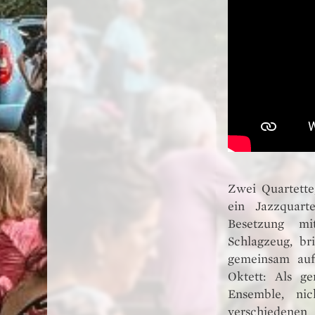
Zwei Quartette,
ein Jazzquarte
Besetzung mi
Schlagzeug, b
gemeinsam auf
Oktett: Als g
Ensemble, ni
verschiedenen