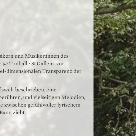
kern und Musiker:innen des
ve @ Tonhalle St.Gallen» vor.
viel-dimensionalen Transparenz der
lswelt beschrieben, eine
erühren, und vielseitigen Melodien,
ce zwischen gefühlvoller lyrischem
Bann zieht.