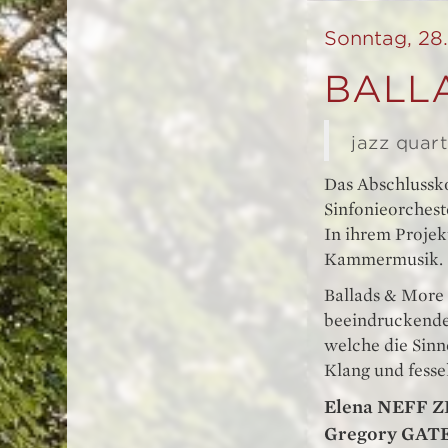
Sonntag, 28.
BALL
jazz quart
Das Abschlussk
Sinfonieorcheste
In ihrem Projek
Kammermusik.
Ballads & More 
beeindruckende 
welche die Sinn
Klang und fesse
Elena NEFF 
Gregory GAT