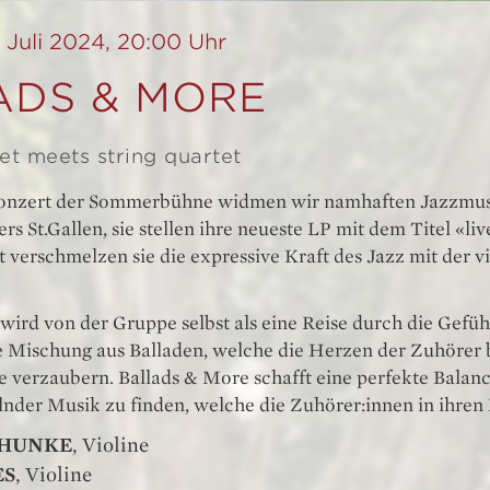
 Juli 2024, 20:00 Uhr
ADS & MORE
et meets string quartet
onzert der Sommerbühne widmen wir namhaften Jazzmusi
rs St.Gallen, sie stellen ihre neueste LP mit dem Titel «li
t verschmelzen sie die expressive Kraft des Jazz mit der 
wird von der Gruppe selbst als eine Reise durch die Gefüh
Mischung aus Balladen, welche die Herzen der Zuhörer b
e verzaubern. Ballads & More schafft eine perfekte Balan
lnder Musik zu finden, welche die Zuhörer:innen in ihren 
ZHUNKE
, Violine
ES
, Violine