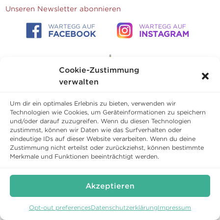
Unseren Newsletter abonnieren
WARTEGG AUF
WARTEGG AUF
FACEBOOK
INSTAGRAM
Cookie-Zustimmung
verwalten
Um dir ein optimales Erlebnis zu bieten, verwenden wir
Technologien wie Cookies, um Geräteinformationen zu speichern
und/oder darauf zuzugreifen. Wenn du diesen Technologien
zustimmst, können wir Daten wie das Surfverhalten oder
eindeutige IDs auf dieser Website verarbeiten. Wenn du deine
Zustimmung nicht erteilst oder zurückziehst, können bestimmte
Copyright © 2026 Schloss Wartegg Betriebs AG
Merkmale und Funktionen beeinträchtigt werden.
Geschäftsbedingungen
Datenschutz
Cookies
Impressum
Akzeptieren
Opt-out preferences
Datenschutzerklärung
Impressum