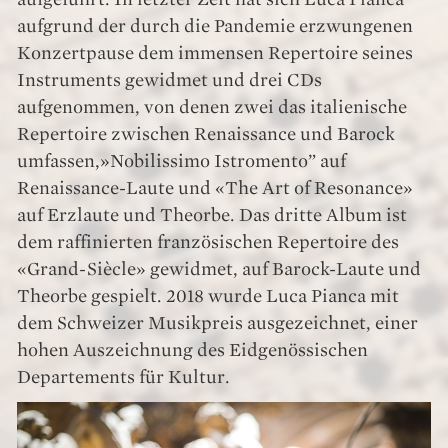
aufgrund der durch die Pandemie erzwungenen
Konzertpause dem immensen Repertoire seines
Instruments gewidmet und drei CDs
aufgenommen, von denen zwei das italienische
Repertoire zwischen Renaissance und Barock
umfassen,»Nobilissimo Istromento” auf
Renaissance-Laute und «The Art of Resonance»
auf Erzlaute und Theorbe. Das dritte Album ist
dem raffinierten französischen Repertoire des
«Grand-Siècle» gewidmet, auf Barock-Laute und
Theorbe gespielt. 2018 wurde Luca Pianca mit
dem Schweizer Musikpreis ausgezeichnet, einer
hohen Auszeichnung des Eidgenössischen
Departements für Kultur.