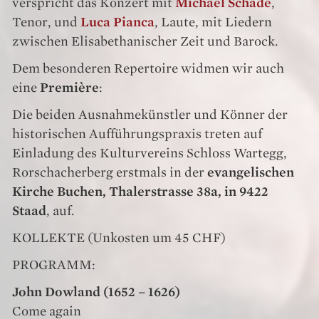
verspricht das Konzert mit
Michael Schade
,
Tenor, und
Luca Pianca
, Laute, mit Liedern
zwischen Elisabethanischer Zeit und Barock.
Dem besonderen Repertoire widmen wir auch
eine
Première
:
Die beiden Ausnahmekünstler und Könner der
historischen Aufführungspraxis treten auf
Einladung des Kulturvereins Schloss Wartegg,
Rorschacherberg erstmals in der
evangelischen
Kirche Buchen, Thalerstrasse 38a, in 9422
Staad
, auf.
KOLLEKTE (Unkosten um 45 CHF)
PROGRAMM:
John Dowland (1652 – 1626)
Come again