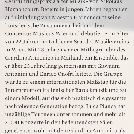
«Aufführungspraxis alter Musik» von Nikolaus
Harnoncourt. Bereits in jungen Jahren begann er
auf Einladung von Maestro Harnoncourt seine
künstlerische Zusammenarbeit mit dem
Concentus Musicus Wien und debütierte im Alter
von 22 Jahren im Goldenen Saal des Musikvereins
in Wien. Mit 28 Jahren war er Mitbegründer des
Giardino Armonico in Mailand, ein Ensemble, das
er über 25 Jahre lang gemeinsam mit Giovanni
Antonini und Enrico Onofri leitete. Die Gruppe
wurde zu einem internationalen Maßstab für die
Interpretation italienischer Barockmusik und zu
einem Modell, auf das sich praktisch die gesamte
nachfolgende Generation bezog. Luca Pianca hat
unzählige Tourneen unternommen und mehr als
3.000 Konzerte in den bedeutendsten Sälen
gegeben, sowohl mit dem Giardino Armonico als