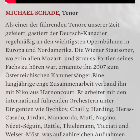
MICHAEL SCHADE
,
Tenor
Als einer der führenden Tenöre unserer Zeit
gefeiert, gastiert der Deutsch-Kanadier
regelmäßig an den wichtigsten Opernbühnen in
Europa und Nordamerika. Die Wiener Staatsoper,
wo er in allen Mozart- und Strauss-Partien seines
Fachs zu hören war, ernannte ihn 2007 zum
Österreichischen Kammersänger.Eine
langjährige enge Zusammenarbeit verband ihn
mit Nikolaus Harnoncourt. Er arbeitet mit den
international führenden Orchestern unter
Dirigenten wie Bychkov, Chailly, Harding, Heras-
Casado, Jordan, Manacorda, Muti, Nagano,
Nézet-Séguin, Rattle, Thielemann, Ticciati und
Welser-Möst, was auf zahlreichen Aufnahmen