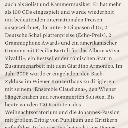
auch als Solist und Kammermusiker. Er hat mehr
als 100 CDs eingespielt und wurde wiederholt
mit bedeutenden internationalen Preisen
ausgezeichnet, darunter 8 Diapason d’Or, 2
Deutsche Schallplattenpreise (Echo-Preis), 2
Grammophone Awards und ein amerikanischer
Grammy mit Cecilia Bartoli für das Album «Viva
Vivaldi», ein Bestseller der römischen Star in
Zusammenarbeit mit dem Giardino Armonico. Im
Jahr 2008 wurde er eingeladen, den Bach-
Zyklus» im Wiener Konzerthaus zu dirigieren,
mit seinem “Ensemble Claudiana», den Wiener
Sängerknaben und renommierten Solisten. Bis
heute wurden 120 Kantaten, das
Weihnachtsoratorium und die Johannes-Passion
mit großem Erfolg von Publikum und Kritikern
aufgeführt. In letzter Zeit hat sich Luca Pianca