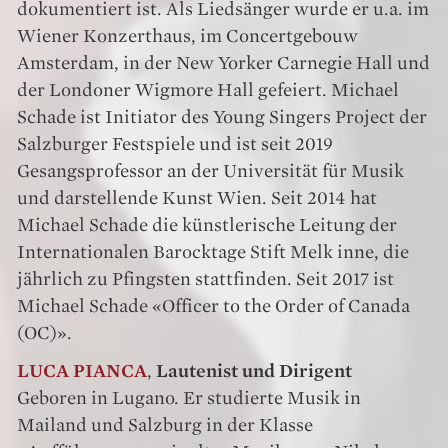
dokumentiert ist. Als Liedsänger wurde er u.a. im
Wiener Konzerthaus, im Concertgebouw
Amsterdam, in der New Yorker Carnegie Hall und
der Londoner Wigmore Hall gefeiert. Michael
Schade ist Initiator des Young Singers Project der
Salzburger Festspiele und ist seit 2019
Gesangsprofessor an der Universität für Musik
und darstellende Kunst Wien. Seit 2014 hat
Michael Schade die künstlerische Leitung der
Internationalen Barocktage Stift Melk inne, die
jährlich zu Pfingsten stattfinden. Seit 2017 ist
Michael Schade «Officer to the Order of Canada
(OC)».
LUCA PIANCA
,
Lautenist und Dirigent
Geboren in Lugano. Er studierte Musik in
Mailand und Salzburg in der Klasse