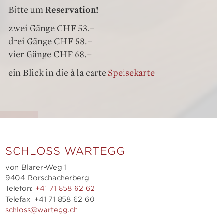
Bitte um
Reservation!
zwei Gänge CHF 53.–
drei Gänge CHF 58.–
vier Gänge CHF 68.–
ein Blick in die à la carte
Speisekarte
SCHLOSS WARTEGG
von Blarer-Weg 1
9404 Rorschacherberg
Telefon:
+41 71 858 62 62
Telefax: +41 71 858 62 60
schloss@wartegg.ch