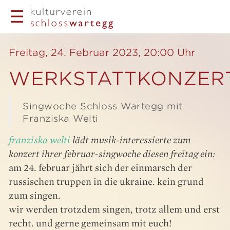
Freitag, 24. Februar 2023, 20:00 Uhr
WERKSTATTKONZERT
Singwoche Schloss Wartegg mit
Franziska Welti
franziska welti
lädt musik-interessierte zum
konzert ihrer februar-singwoche diesen f
reitag ein:
am 24. februar jährt sich der einmarsch der
russischen truppen in die ukraine. kein grund
zum singen.
wir werden trotzdem singen, trotz allem und erst
recht. und gerne gemeinsam mit euch!