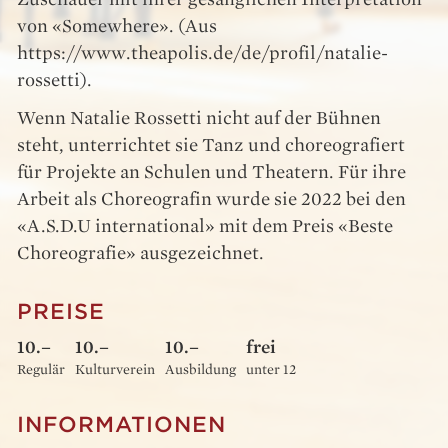
von «Somewhere». (Aus
https://www.theapolis.de/de/profil/natalie-
rossetti).
Wenn Natalie Rossetti nicht auf der Bühnen
steht, unterrichtet sie Tanz und choreografiert
für Projekte an Schulen und Theatern. Für ihre
Arbeit als Choreografin wurde sie 2022 bei den
«A.S.D.U international» mit dem Preis «Beste
Choreografie» ausgezeichnet.
PREISE
10.–
10.–
10.–
frei
Regulär
Kulturverein
Ausbildung
unter 12
INFORMATIONEN