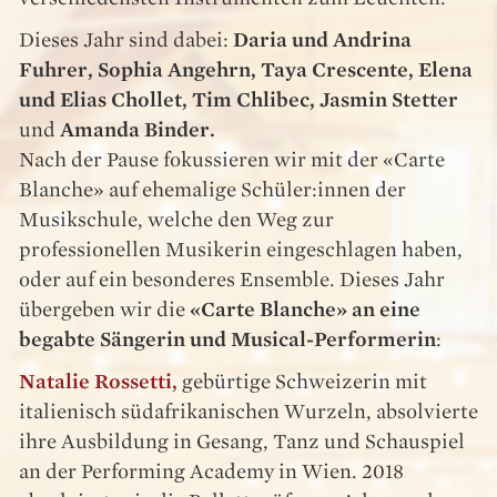
Dieses Jahr sind dabei:
Daria und Andrina
Fuhrer, Sophia Angehrn, Taya Crescente, Elena
und Elias Chollet, Tim Chlibec, Jasmin Stetter
und
Amanda Binder.
Nach der Pause fokussieren wir mit der «Carte
Blanche» auf ehemalige Schüler:innen der
Musikschule, welche den Weg zur
professionellen Musikerin eingeschlagen haben,
oder auf ein besonderes Ensemble. Dieses Jahr
übergeben wir die
«Carte Blanche» an eine
begabte Sängerin und Musical-Performerin
:
Natalie Rossetti,
gebürtige Schweizerin mit
italienisch südafrikanischen Wurzeln, absolvierte
ihre Ausbildung in Gesang, Tanz und Schauspiel
an der Performing Academy in Wien. 2018