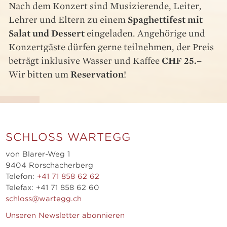
Nach dem Konzert sind Musizierende, Leiter,
Lehrer und Eltern zu einem
Spaghettifest mit
Salat und Dessert
eingeladen. Angehörige und
Konzertgäste dürfen gerne teilnehmen, der Preis
beträgt inklusive Wasser und Kaffee
CHF 25.–
Wir bitten um
Reservation
!
SCHLOSS WARTEGG
von Blarer-Weg 1
9404 Rorschacherberg
Telefon:
+41 71 858 62 62
Telefax: +41 71 858 62 60
schloss@wartegg.ch
Unseren Newsletter abonnieren