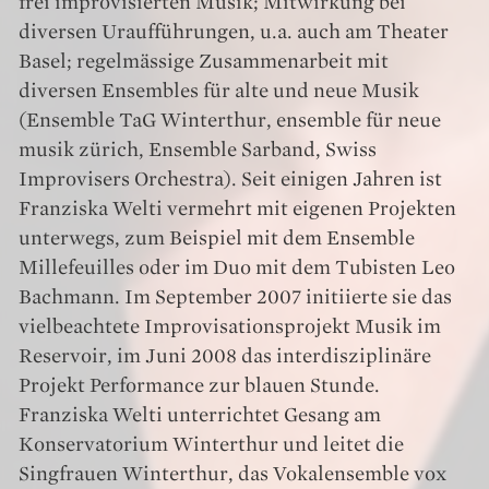
frei improvisierten Musik; Mitwirkung bei
diversen Uraufführungen, u.a. auch am Theater
Basel; regelmässige Zusammenarbeit mit
diversen Ensembles für alte und neue Musik
(Ensemble TaG Winterthur, ensemble für neue
musik zürich, Ensemble Sarband, Swiss
Improvisers Orchestra). Seit einigen Jahren ist
Franziska Welti vermehrt mit eigenen Projekten
unterwegs, zum Beispiel mit dem Ensemble
Millefeuilles oder im Duo mit dem Tubisten Leo
Bachmann. Im September 2007 initiierte sie das
vielbeachtete Improvisationsprojekt Musik im
Reservoir, im Juni 2008 das interdisziplinäre
Projekt Performance zur blauen Stunde.
Franziska Welti unterrichtet Gesang am
Konservatorium Winterthur und leitet die
Singfrauen Winterthur, das Vokalensemble vox