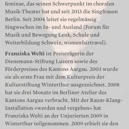
feminae, das seinen Schwerpunkt im choralen
Musik-Theater hat und seit 2013 die Singfrauen
Berlin. Seit 2004 leitet sie regelmässig
Singwochen im In- und Ausland (Forum für
Musik und Bewegung Lenk, Schule und
Weiterbildung Schweiz, womenfairtravel).
Franziska Welti
ist Preisträgerin der
Dienemann-Stiftung Luzern sowie des
Förderpreises des Kantons Aargau. 2003 wurde
sie als erste Frau mit dem Kulturpreis der
Kulturstiftung Winterthur ausgezeichnet. 2008
hat sie drei Monate im Berliner Atelier des
Kantons Aargau verbracht. Mit der Raum-Klang-
Installation «werden und vergehen» hat
Franziska Welti an der Unjurierten 2009 in
Winterthur teilgenommen. 2009 erhielt sie den