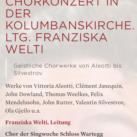
CHORKONZERT IN
DER
KOLUMBANSKIRCHE.
LTG. FRANZISKA
WELTI
Geistliche Chorwerke von Aleotti bis
Silvestrov.
Werke von Vittoria Aleotti, Clément Janequin,
John Dowland, Thomas Weelkes, Felix
Mendelssohn, John Rutter, Valentin Silvestrov,
Ola Gjeilo u.a.
Franziska Welti, Leitung
Chor der Singwoche Schloss Wartegg