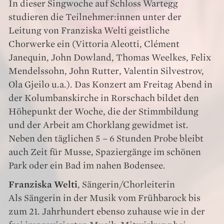
In dieser Singwoche auf Schloss Wartegg
studieren die Teilnehmer:innen unter der
Leitung von Franziska Welti geistliche
Chorwerke ein (Vittoria Aleotti, Clément
Janequin, John Dowland, Thomas Weelkes, Felix
Mendelssohn, John Rutter, Valentin Silvestrov,
Ola Gjeilo u.a.). Das Konzert am Freitag Abend in
der Kolumbanskirche in Rorschach bildet den
Höhepunkt der Woche, die der Stimmbildung
und der Arbeit am Chorklang gewidmet ist.
Neben den täglichen 5 – 6 Stunden Probe bleibt
auch Zeit für Musse, Spaziergänge im schönen
Park oder ein Bad im nahen Bodensee.
Franziska Welti
, Sängerin/Chorleiterin
Als Sängerin in der Musik vom Frühbarock bis
zum 21. Jahrhundert ebenso zuhause wie in der