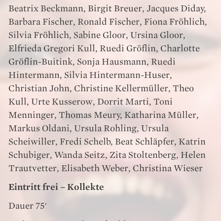
Beatrix Beckmann, Birgit Breuer, Jacques Diday,
Barbara Fischer, Ronald Fischer, Fiona Fröhlich,
Silvia Fröhlich, Sabine Gloor, Ursina Gloor,
Elfrieda Gregori Kull, Ruedi Gröflin, Charlotte
Gröflin-Buitink, Sonja Hausmann, Ruedi
Hintermann, Silvia Hintermann-Huser,
Christian John, Christine Kellermüller, Theo
Kull, Urte Kusserow, Dorrit Marti, Toni
Menninger, Thomas Meury, Katharina Müller,
Markus Oldani, Ursula Rohling, Ursula
Scheiwiller, Fredi Schelb, Beat Schläpfer, Katrin
Schubiger, Wanda Seitz, Zita Stoltenberg, Helen
Trautvetter, Elisabeth Weber, Christina Wieser
Eintritt frei – Kollekte
Dauer 75′