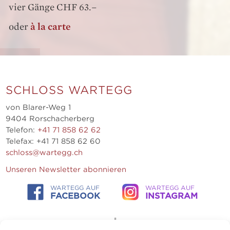
vier Gänge CHF 63.–
oder
à la carte
SCHLOSS WARTEGG
von Blarer-Weg 1
9404 Rorschacherberg
Telefon:
+41 71 858 62 62
Telefax: +41 71 858 62 60
schloss@wartegg.ch
Unseren Newsletter abonnieren
WARTEGG AUF
WARTEGG AUF
FACEBOOK
INSTAGRAM