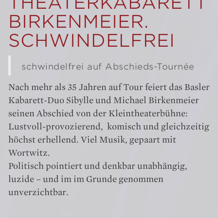
THEATERKABARETT
BIRKENMEIER.
SCHWINDELFREI
schwindelfrei auf Abschieds-Tournée
Nach mehr als 35 Jahren auf Tour feiert das Basler
Kabarett-Duo Sibylle und Michael Birkenmeier
seinen Abschied von der Kleintheaterbühne:
Lustvoll-provozierend, komisch und gleichzeitig
höchst erhellend. Viel Musik, gepaart mit
Wortwitz.
Politisch pointiert und denkbar unabhängig,
luzide – und im im Grunde genommen
unverzichtbar.