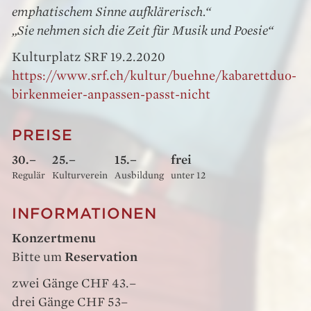
emphatischem Sinne aufklärerisch.“
„Sie nehmen sich die Zeit für Musik und Poesie“
Kulturplatz SRF 19.2.2020
https://www.srf.ch/kultur/buehne/kabarettduo-
birkenmeier-anpassen-passt-nicht
PREISE
30.–
25.–
15.–
frei
Regulär
Kulturverein
Ausbildung
unter 12
INFORMATIONEN
Konzertmenu
Bitte um
Reservation
zwei Gänge CHF 43.–
drei Gänge CHF 53–