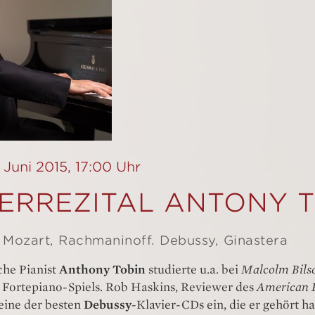
 Juni 2015, 17:00 Uhr
IERREZITAL ANTONY 
 Mozart, Rachmaninoff. Debussy, Ginastera
che Pianist
Anthony Tobin
studierte u.a. bei
Malcolm Bils
s Fortepiano-Spiels. Rob Haskins, Reviewer des
American 
 eine der besten
Debussy
-Klavier-CDs ein, die er gehört ha