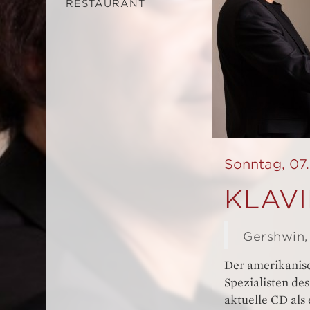
RESTAURANT
Sonntag, 07.
KLAV
Gershwin,
Der amerikanis
Spezialisten de
aktuelle CD als