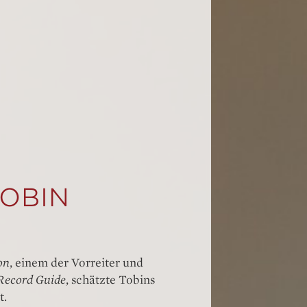
TOBIN
on
, einem der Vorreiter und
Record Guide
, schätzte Tobins
t.