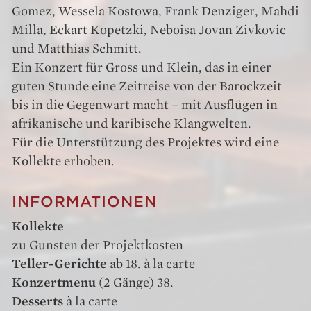
Gomez, Wessela Kostowa, Frank Denziger, Mahdi
Milla, Eckart Kopetzki, Neboisa Jovan Zivkovic
und Matthias Schmitt.
Ein Konzert für Gross und Klein, das in einer
guten Stunde eine Zeitreise von der Barockzeit
bis in die Gegenwart macht – mit Ausflügen in
afrikanische und karibische Klangwelten.
Für die Unterstützung des Projektes wird eine
Kollekte erhoben.
INFORMATIONEN
Kollekte
zu Gunsten der Projektkosten
Teller-Gerichte
ab 18. à la carte
Konzertmenu
(2 Gänge) 38.
Desserts
à la carte