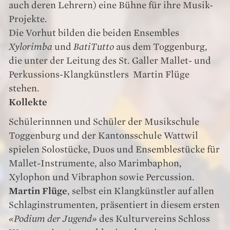
auch deren Lehrern) eine Bühne für ihre Musik-
Projekte.
Die Vorhut bilden die beiden Ensembles
Xylorimba
und
BatiTutto
aus dem Toggenburg,
die unter der Leitung des St. Galler Mallet- und
Perkussions-Klangkünstlers Martin Flüge
stehen.
Kollekte
Schülerinnnen und Schüler der Musikschule
Toggenburg und der Kantonsschule Wattwil
spielen Solostücke, Duos und Ensemblestücke für
Mallet-Instrumente, also Marimbaphon,
Xylophon und Vibraphon sowie Percussion.
Martin Flüge
, selbst ein Klangkünstler auf allen
Schlaginstrumenten, präsentiert in diesem ersten
«Podium der Jugend»
des Kulturvereins Schloss