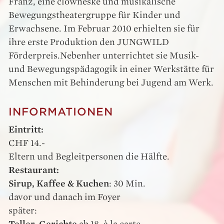
Franz, eine clowneske und musikalische
Bewegungstheatergruppe für Kinder und
Erwachsene. Im Februar 2010 erhielten sie für
ihre erste Produktion den JUNGWILD
Förderpreis.Nebenher unterrichtet sie Musik-
und Bewegungspädagogik in einer Werkstätte für
Menschen mit Behinderung bei Jugend am Werk.
INFORMATIONEN
Eintritt:
CHF 14.-
Eltern und Begleitpersonen die Hälfte.
Restaurant:
Sirup, Kaffee & Kuchen
: 30 Min.
davor und danach im Foyer
später: