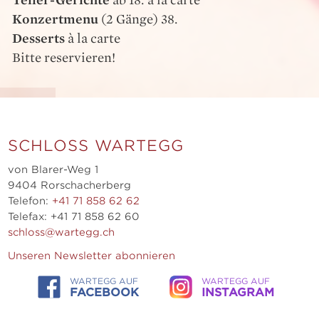
Teller-Gerichte
ab 18. à la carte
Konzertmenu
(2 Gänge) 38.
Desserts
à la carte
Bitte reservieren!
SCHLOSS WARTEGG
von Blarer-Weg 1
9404 Rorschacherberg
Telefon:
+41 71 858 62 62
Telefax: +41 71 858 62 60
schloss@wartegg.ch
Unseren Newsletter abonnieren
WARTEGG AUF
WARTEGG AUF
FACEBOOK
INSTAGRAM