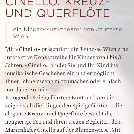
CINELLO. KREUZ-
UND QUERFLÖTE
ein Kinder-Musiktheater von Jeunesse
Wien
Mit
«Cinello»
präsentiert die Jeunesse Wien eine
interaktive Konzertreihe für Kinder von 1 bis 3
Jahren. «Cinello» bindet Sie und Ihr Kind ins
musikalische Geschehen ein und ermöglicht
Ihnen, ohne Zwang mitzumachen oder einfach
nur dabei zu sein.
Klingende Spielgefährten: Bunt und verspielt
zeigen sich die klingenden Spielgefährten – die
elegante
Kreuz- und Querflöte
besucht die
neugierige Fee und ihren treuen Begleiter, den
Marienkäfer Cinello auf der Blumenwiese. Mit