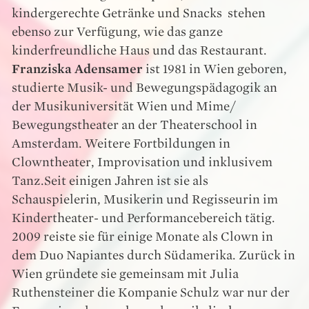
kindergerechte Getränke und Snacks stehen
ebenso zur Verfügung, wie das ganze
kinderfreundliche Haus und das Restaurant.
Franziska Adensamer
ist 1981 in Wien geboren,
studierte Musik- und Bewegungspädagogik an
der Musikuniversität Wien und Mime/
Bewegungstheater an der Theaterschool in
Amsterdam. Weitere Fortbildungen in
Clowntheater, Improvisation und inklusivem
Tanz.Seit einigen Jahren ist sie als
Schauspielerin, Musikerin und Regisseurin im
Kindertheater- und Performancebereich tätig.
2009 reiste sie für einige Monate als Clown in
dem Duo Napiantes durch Südamerika. Zurück in
Wien gründete sie gemeinsam mit Julia
Ruthensteiner die Kompanie Schulz war nur der