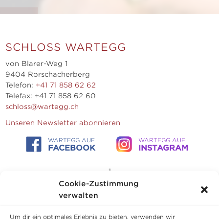
SCHLOSS WARTEGG
von Blarer-Weg 1
9404 Rorschacherberg
Telefon:
+41 71 858 62 62
Telefax: +41 71 858 62 60
schloss@wartegg.ch
Unseren Newsletter abonnieren
WARTEGG AUF
WARTEGG AUF
FACEBOOK
INSTAGRAM
Cookie-Zustimmung
verwalten
Um dir ein optimales Erlebnis zu bieten, verwenden wir