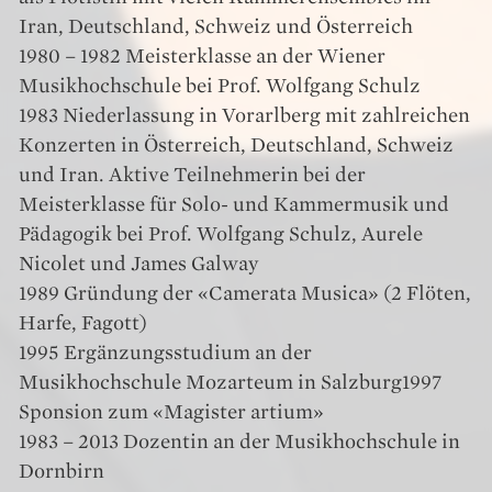
Iran, Deutschland, Schweiz und Österreich
1980 – 1982 Meisterklasse an der Wiener
Musikhochschule bei Prof. Wolfgang Schulz
1983 Niederlassung in Vorarlberg mit zahlreichen
Konzerten in Österreich, Deutschland, Schweiz
und Iran. Aktive Teilnehmerin bei der
Meisterklasse für Solo- und Kammermusik und
Pädagogik bei Prof. Wolfgang Schulz, Aurele
Nicolet und James Galway
1989 Gründung der «Camerata Musica» (2 Flöten,
Harfe, Fagott)
1995 Ergänzungsstudium an der
Musikhochschule Mozarteum in Salzburg1997
Sponsion zum «Magister artium»
1983 – 2013 Dozentin an der Musikhochschule in
Dornbirn