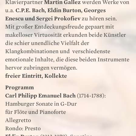
Klavierpartner
Martin Gallez
werden Werke von
u.a.
C.P.E. Bach, Eldin Burton, Georges
Enescu und Sergei Prokofiev
zu hören sein.
Mit großer Entdeckungsfreude gepaart mit
makelloser Virtuosität erkunden beide Künstler
die schier unendliche Vielfalt der
Klangkombinationen und verschiedenste
emotionale Inhalte, die diese beiden Instrumente
hervor zubringen vermögen.
freier Eintritt, Kollekte
Programm
Carl Philipp Emanuel Bach
(1714-1788):
Hamburger Sonate in G-Dur
für Flöte und Pianoforte
Allegretto
Rondo: Presto