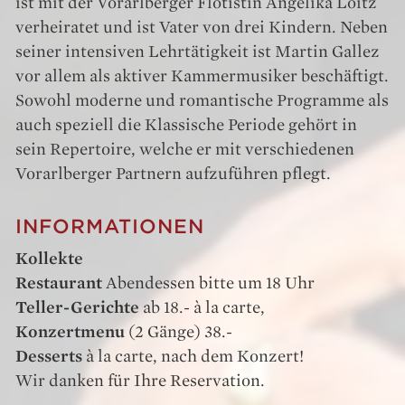
ist mit der Vorarlberger Flötistin Angelika Loitz
verheiratet und ist Vater von drei Kindern. Neben
seiner intensiven Lehrtätigkeit ist Martin Gallez
vor allem als aktiver Kammermusiker beschäftigt.
Sowohl moderne und romantische Programme als
auch speziell die Klassische Periode gehört in
sein Repertoire, welche er mit verschiedenen
Vorarlberger Partnern aufzuführen pflegt.
INFORMATIONEN
Kollekte
Restaurant
Abendessen bitte um 18 Uhr
Teller-Gerichte
ab 18.- à la carte,
Konzertmenu
(2 Gänge) 38.-
Desserts
à la carte, nach dem Konzert!
Wir danken für Ihre Reservation.