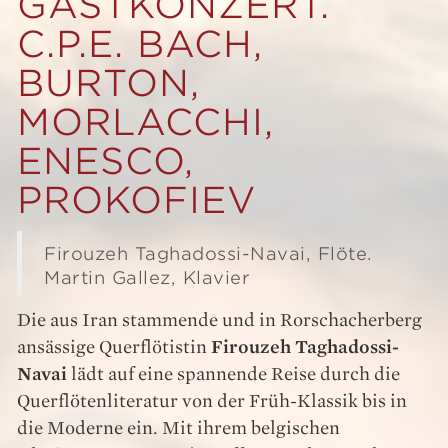
GASTKONZERT.
C.P.E. BACH,
BURTON,
MORLACCHI,
ENESCO,
PROKOFIEV
Firouzeh Taghadossi-Navai, Flöte.
Martin Gallez, Klavier
Die aus Iran stammende und in Rorschacherberg
ansässige Querflötistin
Firouzeh Taghadossi-
Navai
lädt auf eine spannende Reise durch die
Querflötenliteratur von der Früh-Klassik bis in
die Moderne ein. Mit ihrem belgischen