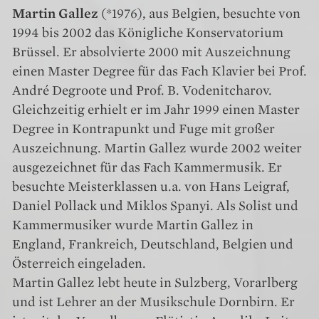
Martin Gallez
(*1976), aus Belgien, besuchte von
1994 bis 2002 das Königliche Konservatorium
Brüssel. Er absolvierte 2000 mit Auszeichnung
einen Master Degree für das Fach Klavier bei Prof.
André Degroote und Prof. B. Vodenitcharov.
Gleichzeitig erhielt er im Jahr 1999 einen Master
Degree in Kontrapunkt und Fuge mit großer
Auszeichnung. Martin Gallez wurde 2002 weiter
ausgezeichnet für das Fach Kammermusik. Er
besuchte Meisterklassen u.a. von Hans Leigraf,
Daniel Pollack und Miklos Spanyi. Als Solist und
Kammermusiker wurde Martin Gallez in
England, Frankreich, Deutschland, Belgien und
Österreich eingeladen.
Martin Gallez lebt heute in Sulzberg, Vorarlberg
und ist Lehrer an der Musikschule Dornbirn. Er