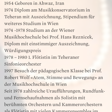
1954 Geboren in Ahwaz, Iran
1974 Diplom am Musikkonservatorium in
Teheran mit Auszeichnung, Stipendium für
weiteres Studium in Wien
1974 -1978 Studium an der Wiener
Musikhochschule bei Prof. Hans Reznicek,
Diplom mit einstimmiger Auszeichnung,
Würdigungspreis
1978 – 1980 1. Flötistin im Teheraner
Sinfonieorchester
1997 Besuch der pädagogischen Klasse bei Prof.
Robert Wolf «Atem, Stimme und Bewegung» an
der Musikhochschule in Wien
Seit 1978 zahlreiche Uraufführungen, Rundfunk-
und Fernsehaufnahmen als Solistin mit
berühmten Orchestern und Kammerorchestern
als Flötistin mit vielen Kammerensembles im