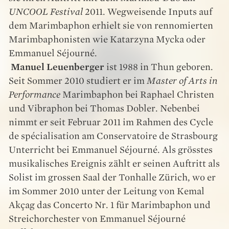
UNCOOL Festival
2011. Wegweisende Inputs auf
dem Marimbaphon erhielt sie von rennomierten
Marimbaphonisten wie Katarzyna Mycka oder
Emmanuel Séjourné.
Manuel Leuenberger
ist 1988 in Thun geboren.
Seit Sommer 2010 studiert er im
Master of Arts in
Performance
Marimbaphon bei Raphael Christen
und Vibraphon bei Thomas Dobler. Nebenbei
nimmt er seit Februar 2011 im Rahmen des Cycle
de spécialisation am Conservatoire de Strasbourg
Unterricht bei Emmanuel Séjourné. Als grösstes
musikalisches Ereignis zählt er seinen Auftritt als
Solist im grossen Saal der Tonhalle Zürich, wo er
im Sommer 2010 unter der Leitung von Kemal
Akçag das Concerto Nr. 1 für Marimbaphon und
Streichorchester von Emmanuel Séjourné