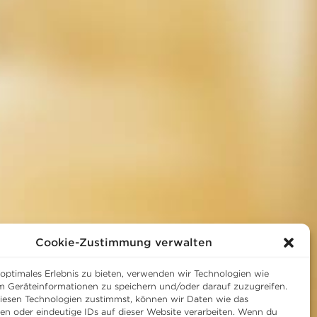
Cookie-Zustimmung verwalten
 optimales Erlebnis zu bieten, verwenden wir Technologien wie
m Geräteinformationen zu speichern und/oder darauf zuzugreifen.
esen Technologien zustimmst, können wir Daten wie das
ten oder eindeutige IDs auf dieser Website verarbeiten. Wenn du