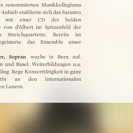
es renommierten Musikkollegiums
 Anhieb etablierte sich das Sarastro
97 mit einer CD der beiden
te von d’Albert im Spitzenfeld der
en Streichquartette. Bereits im
geisterte das Ensemble unser
er, Sopran
wuchs in Bern auf.
n und Basel. Weiterbildungen u.a.
ling. Rege Konzerttätigkeit in ganz
stin an den Internationalen
n Luzern.