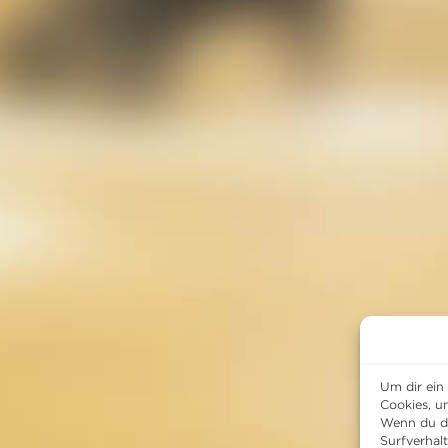
Um dir ein
Cookies, u
Wenn du di
Surfverhal