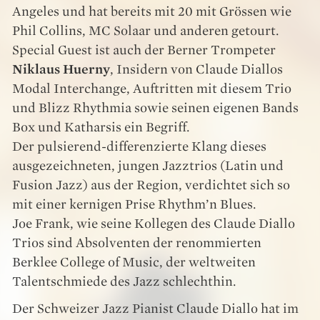
Angeles und hat bereits mit 20 mit Grössen wie
Phil Collins, MC Solaar und anderen getourt.
Special Guest ist auch der Berner Trompeter
Niklaus Huerny
, Insidern von Claude Diallos
Modal Interchange, Auftritten mit diesem Trio
und Blizz Rhythmia sowie seinen eigenen Bands
Box und Katharsis ein Begriff.
Der pulsierend-differenzierte Klang dieses
ausgezeichneten, jungen Jazztrios (Latin und
Fusion Jazz) aus der Region, verdichtet sich so
mit einer kernigen Prise Rhythm’n Blues.
Joe Frank, wie seine Kollegen des Claude Diallo
Trios sind Absolventen der renommierten
Berklee College of Music, der weltweiten
Talentschmiede des Jazz schlechthin.
Der Schweizer Jazz Pianist Claude Diallo hat im