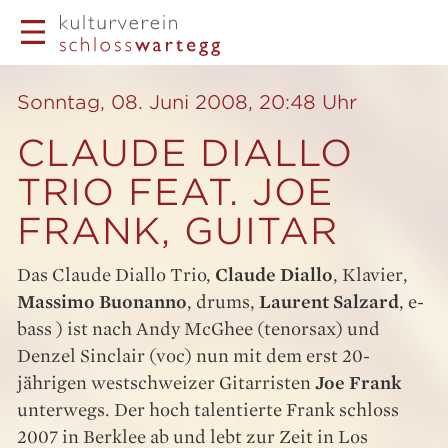
Sonntag, 08. Juni 2008, 20:48 Uhr
CLAUDE DIALLO
TRIO FEAT. JOE
FRANK, GUITAR
Das Claude Diallo Trio,
Claude Diallo
, Klavier,
Massimo Buonanno
, drums,
Laurent Salzard
, e-
bass ) ist nach Andy McGhee (tenorsax) und
Denzel Sinclair (voc) nun mit dem erst 20-
jährigen westschweizer Gitarristen
Joe Frank
unterwegs. Der hoch talentierte Frank schloss
2007 in Berklee ab und lebt zur Zeit in Los