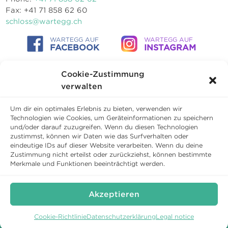
Fax: +41 71 858 62 60
schloss@wartegg.ch
WARTEGG AUF
WARTEGG AUF
FACEBOOK
INSTAGRAM
Cookie-Zustimmung
verwalten
Um dir ein optimales Erlebnis zu bieten, verwenden wir
Technologien wie Cookies, um Geräteinformationen zu speichern
und/oder darauf zuzugreifen. Wenn du diesen Technologien
zustimmst, können wir Daten wie das Surfverhalten oder
eindeutige IDs auf dieser Website verarbeiten. Wenn du deine
Zustimmung nicht erteilst oder zurückziehst, können bestimmte
Merkmale und Funktionen beeinträchtigt werden.
Copyright © 2026 Schloss Wartegg Betriebs AG
Terms and conditions
Privacy policy
Cookies
Akzeptieren
Cookie-Richtlinie
Datenschutzerklärung
Legal notice
Book direct and save.