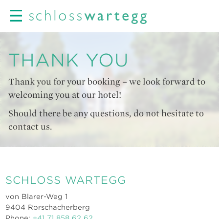
THANK YOU
Thank you for your booking – we look forward to
welcoming you at our hotel!
Should there be any questions, do not hesitate to
contact us.
SCHLOSS WARTEGG
von Blarer-Weg 1
9404 Rorschacherberg
Phone:
+41 71 858 62 62